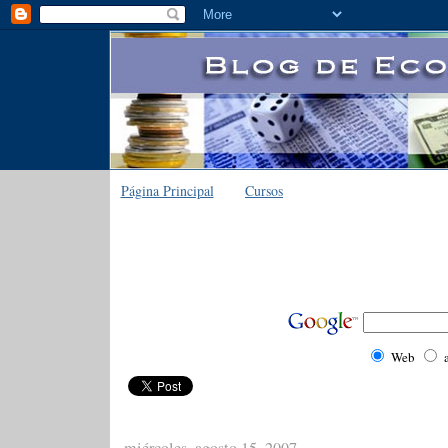
Página Principal
Cursos
Web