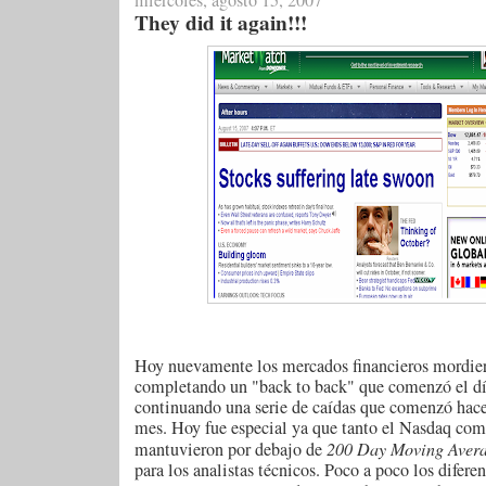
miércoles, agosto 15, 2007
They did it again!!!
Hoy nuevamente los mercados financieros mordier
completando un "back to back" que comenzó el día
continuando una serie de caídas que comenzó hac
mes. Hoy fue especial ya que tanto el Nasdaq co
mantuvieron por debajo de
200 Day Moving Aver
para los analistas técnicos. Poco a poco los difere